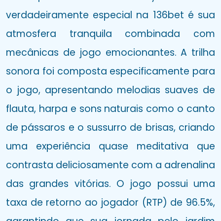
verdadeiramente especial na 136bet é sua
atmosfera tranquila combinada com
mecânicas de jogo emocionantes. A trilha
sonora foi composta especificamente para
o jogo, apresentando melodias suaves de
flauta, harpa e sons naturais como o canto
de pássaros e o sussurro de brisas, criando
uma experiência quase meditativa que
contrasta deliciosamente com a adrenalina
das grandes vitórias. O jogo possui uma
taxa de retorno ao jogador (RTP) de 96.5%,