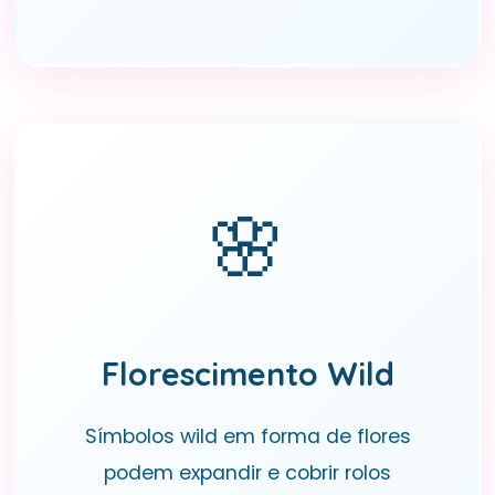
🌸
Florescimento Wild
Símbolos wild em forma de flores
podem expandir e cobrir rolos