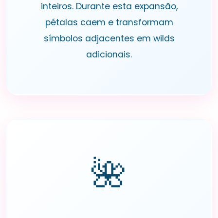
inteiros. Durante esta expansão,
pétalas caem e transformam
símbolos adjacentes em wilds
adicionais.
🌺