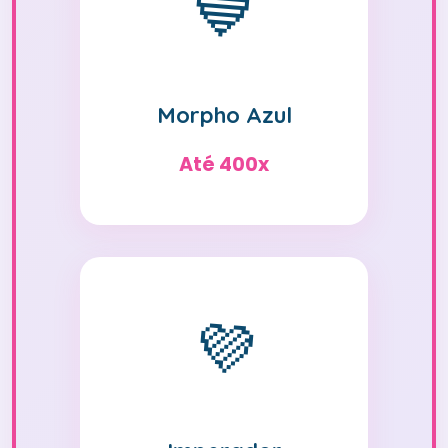
💙
Morpho Azul
Até 400x
💜