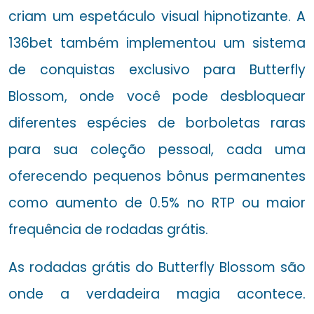
criam um espetáculo visual hipnotizante. A
136bet também implementou um sistema
de conquistas exclusivo para Butterfly
Blossom, onde você pode desbloquear
diferentes espécies de borboletas raras
para sua coleção pessoal, cada uma
oferecendo pequenos bônus permanentes
como aumento de 0.5% no RTP ou maior
frequência de rodadas grátis.
As rodadas grátis do Butterfly Blossom são
onde a verdadeira magia acontece.