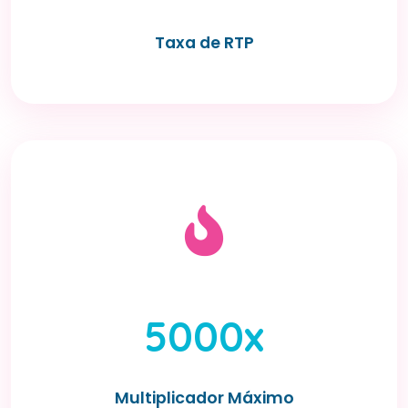
Taxa de RTP
5000x
Multiplicador Máximo