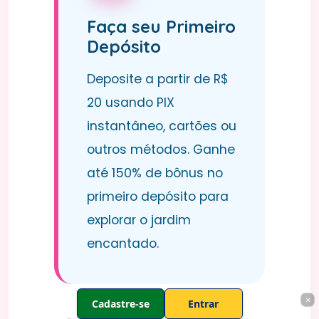
Faça seu Primeiro
Depósito
Deposite a partir de R$
20 usando PIX
instantâneo, cartões ou
outros métodos. Ganhe
até 150% de bônus no
primeiro depósito para
explorar o jardim
encantado.
×
Cadastre-se
Entrar