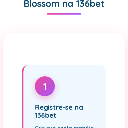
Blossom na 136bet
1
Registre-se na
136bet