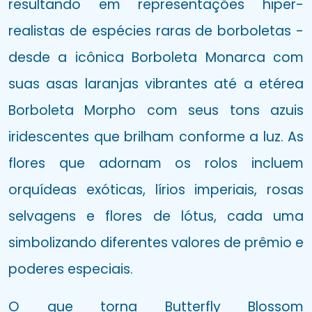
resultando em representações hiper-
realistas de espécies raras de borboletas -
desde a icônica Borboleta Monarca com
suas asas laranjas vibrantes até a etérea
Borboleta Morpho com seus tons azuis
iridescentes que brilham conforme a luz. As
flores que adornam os rolos incluem
orquídeas exóticas, lírios imperiais, rosas
selvagens e flores de lótus, cada uma
simbolizando diferentes valores de prêmio e
poderes especiais.
O que torna Butterfly Blossom