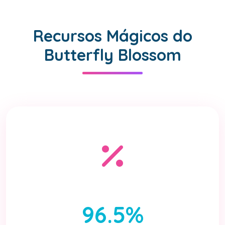
Recursos Mágicos do
Butterfly Blossom
96.5%