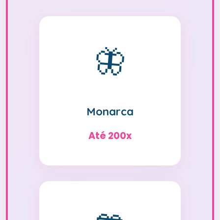
🦋
Monarca
Até 200x