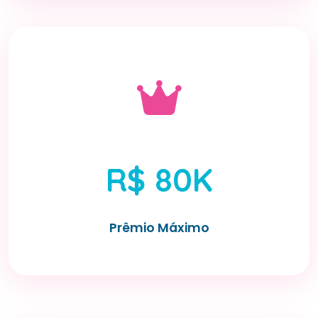
R$ 80K
Prêmio Máximo