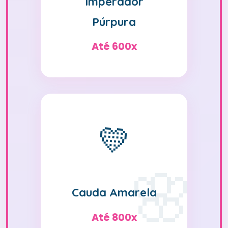
Imperador
Púrpura
Até 600x
💛
Cauda Amarela
Até 800x