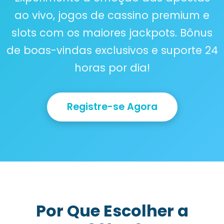
ao vivo, jogos de cassino premium e
slots com os maiores jackpots. Bônus
de boas-vindas exclusivos e suporte 24
horas por dia!
Registre-se Agora
Por Que Escolher a