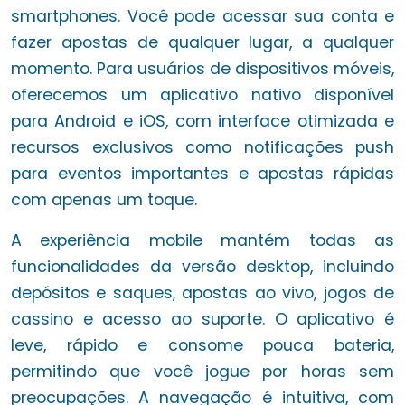
smartphones. Você pode acessar sua conta e
fazer apostas de qualquer lugar, a qualquer
momento. Para usuários de dispositivos móveis,
oferecemos um aplicativo nativo disponível
para Android e iOS, com interface otimizada e
recursos exclusivos como notificações push
para eventos importantes e apostas rápidas
com apenas um toque.
A experiência mobile mantém todas as
funcionalidades da versão desktop, incluindo
depósitos e saques, apostas ao vivo, jogos de
cassino e acesso ao suporte. O aplicativo é
leve, rápido e consome pouca bateria,
permitindo que você jogue por horas sem
preocupações. A navegação é intuitiva, com