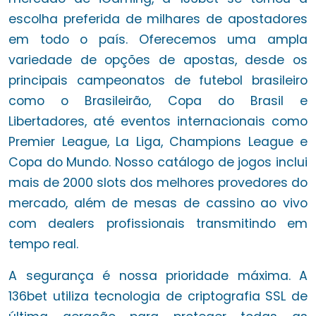
escolha preferida de milhares de apostadores
em todo o país. Oferecemos uma ampla
variedade de opções de apostas, desde os
principais campeonatos de futebol brasileiro
como o Brasileirão, Copa do Brasil e
Libertadores, até eventos internacionais como
Premier League, La Liga, Champions League e
Copa do Mundo. Nosso catálogo de jogos inclui
mais de 2000 slots dos melhores provedores do
mercado, além de mesas de cassino ao vivo
com dealers profissionais transmitindo em
tempo real.
A segurança é nossa prioridade máxima. A
136bet utiliza tecnologia de criptografia SSL de