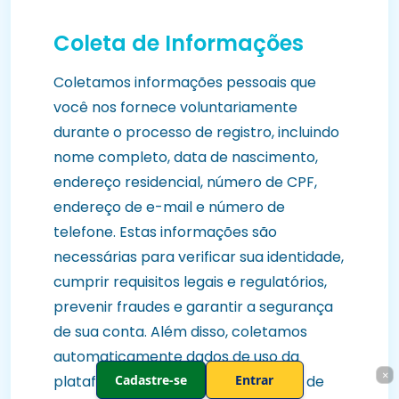
Coleta de Informações
Coletamos informações pessoais que
você nos fornece voluntariamente
durante o processo de registro, incluindo
nome completo, data de nascimento,
endereço residencial, número de CPF,
endereço de e-mail e número de
telefone. Estas informações são
necessárias para verificar sua identidade,
cumprir requisitos legais e regulatórios,
prevenir fraudes e garantir a segurança
de sua conta. Além disso, coletamos
automaticamente dados de uso da
×
Cadastre-se
Entrar
plataforma, como endereço IP, tipo de