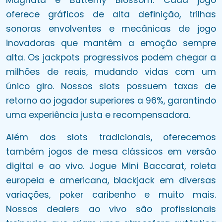
oferece gráficos de alta definição, trilhas
sonoras envolventes e mecânicas de jogo
inovadoras que mantêm a emoção sempre
alta. Os jackpots progressivos podem chegar a
milhões de reais, mudando vidas com um
único giro. Nossos slots possuem taxas de
retorno ao jogador superiores a 96%, garantindo
uma experiência justa e recompensadora.
Além dos slots tradicionais, oferecemos
também jogos de mesa clássicos em versão
digital e ao vivo. Jogue Mini Baccarat, roleta
europeia e americana, blackjack em diversas
variações, poker caribenho e muito mais.
Nossos dealers ao vivo são profissionais