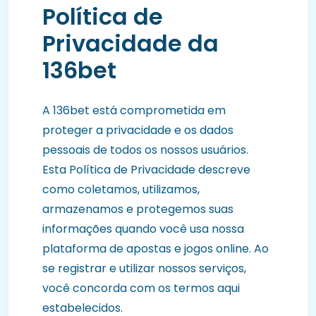
Política de
Privacidade da
136bet
A 136bet está comprometida em
proteger a privacidade e os dados
pessoais de todos os nossos usuários.
Esta Política de Privacidade descreve
como coletamos, utilizamos,
armazenamos e protegemos suas
informações quando você usa nossa
plataforma de apostas e jogos online. Ao
se registrar e utilizar nossos serviços,
você concorda com os termos aqui
estabelecidos.