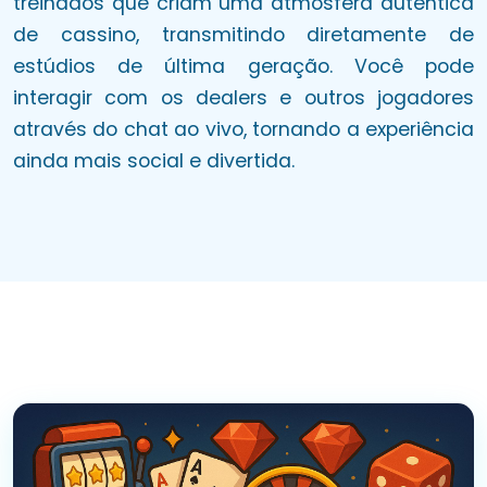
treinados que criam uma atmosfera autêntica
de cassino, transmitindo diretamente de
estúdios de última geração. Você pode
interagir com os dealers e outros jogadores
através do chat ao vivo, tornando a experiência
ainda mais social e divertida.