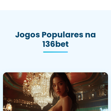
Jogos Populares na
136bet