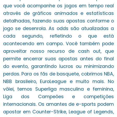
que você acompanhe os jogos em tempo real
através de gráficos animados e estatísticas
detalhadas, fazendo suas apostas conforme o
jogo se desenrola. As odds são atualizadas a
cada segundo, refletindo o que está
acontecendo em campo. Você também pode
aproveitar nosso recurso de cash out, que
permite encerrar suas apostas antes do final
do evento, garantindo lucros ou minimizando
perdas. Para os fãs de basquete, cobrimos NBA,
NBB brasileiro, EuroLeague e muito mais. No
vôlei, temos Superliga masculina e feminina,
Liga dos Campeões e competições
internacionais. Os amantes de e-sports podem
apostar em Counter-Strike, League of Legends,