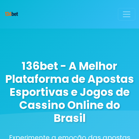
136bet - A Melhor
Plataforma de Apostas
Esportivas e Jogos de
Cassino Online do
Brasil
Experimente a emoção das apostas