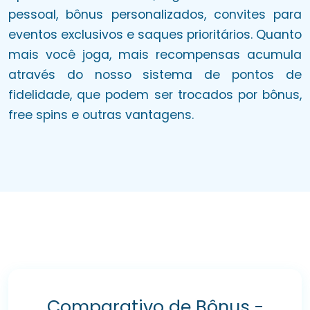
pessoal, bônus personalizados, convites para
eventos exclusivos e saques prioritários. Quanto
mais você joga, mais recompensas acumula
através do nosso sistema de pontos de
fidelidade, que podem ser trocados por bônus,
free spins e outras vantagens.
Comparativo de Bônus -