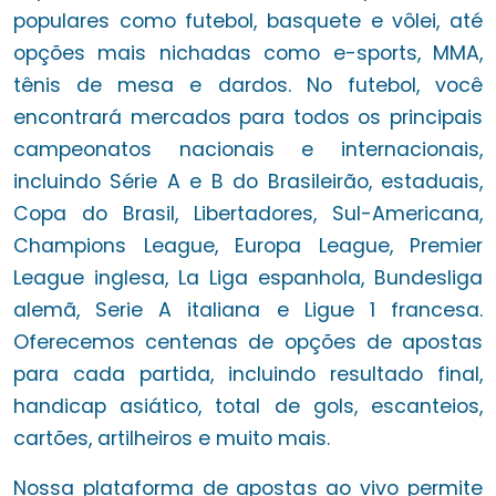
populares como futebol, basquete e vôlei, até
opções mais nichadas como e-sports, MMA,
tênis de mesa e dardos. No futebol, você
encontrará mercados para todos os principais
campeonatos nacionais e internacionais,
incluindo Série A e B do Brasileirão, estaduais,
Copa do Brasil, Libertadores, Sul-Americana,
Champions League, Europa League, Premier
League inglesa, La Liga espanhola, Bundesliga
alemã, Serie A italiana e Ligue 1 francesa.
Oferecemos centenas de opções de apostas
para cada partida, incluindo resultado final,
handicap asiático, total de gols, escanteios,
cartões, artilheiros e muito mais.
Nossa plataforma de apostas ao vivo permite